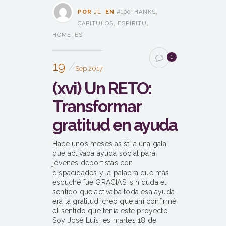
POR
JL
EN
#100THANKS
,
CAPITULOS
,
ESPÍRITU
,
HOME_ES
1
19
Sep 2017
(xvi) Un RETO:
Transformar
gratitud en ayuda
Hace unos meses asistí a una gala
que activaba ayuda social para
jóvenes deportistas con
dispacidades y la palabra que más
escuché fue GRACIAS, sin duda el
sentido que activaba toda esa ayuda
era la gratitud; creo que ahí confirmé
el sentido que tenía este proyecto.
Soy José Luis, es martes 18 de