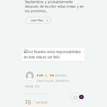
Septiembre, y probablemente
después de escribir estas líneas y en
los próximos...
Leer Más
POR
JL
EN
AMIGOS
,
CAPITULOS
,
ESPÍRITU
,
HOME_ES
0
19
Jul 2017