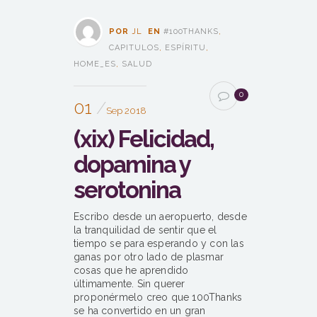
POR
JL
EN
#100THANKS
,
CAPITULOS
,
ESPÍRITU
,
HOME_ES
,
SALUD
0
01
Sep 2018
(xix) Felicidad,
dopamina y
serotonina
Escribo desde un aeropuerto, desde
la tranquilidad de sentir que el
tiempo se para esperando y con las
ganas por otro lado de plasmar
cosas que he aprendido
últimamente. Sin querer
proponérmelo creo que 100Thanks
se ha convertido en un gran