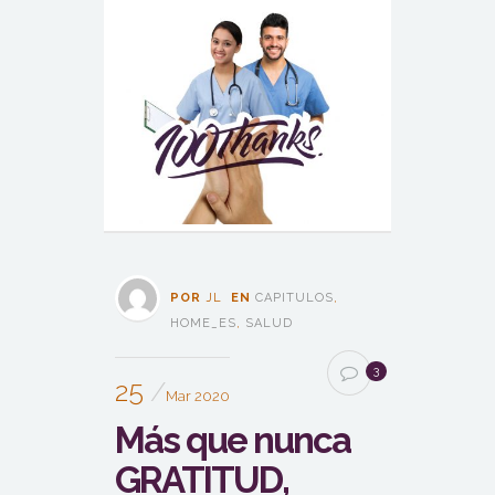
POR
JL
EN
CAPITULOS
,
HOME_ES
,
SALUD
3
25
Mar 2020
Más que nunca
GRATITUD,