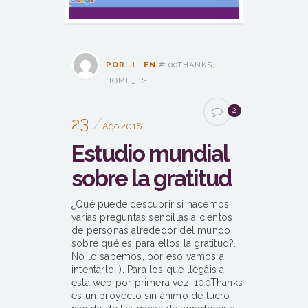
POR
JL
EN
#100THANKS
,
HOME_ES
2
23
Ago 2018
Estudio mundial
sobre la gratitud
¿Qué puede descubrir si hacemos
varias preguntas sencillas a cientos
de personas alrededor del mundo
sobre qué es para ellos la gratitud?.
No lo sabemos, por eso vamos a
intentarlo :). Para los que llegáis a
esta web por primera vez, 100Thanks
es un proyecto sin ánimo de lucro